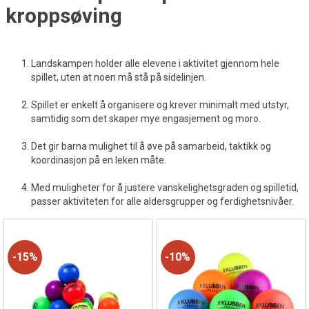
kroppsøving
Landskampen holder alle elevene i aktivitet gjennom hele
spillet, uten at noen må stå på sidelinjen.
Spillet er enkelt å organisere og krever minimalt med utstyr,
samtidig som det skaper mye engasjement og moro.
Det gir barna mulighet til å øve på samarbeid, taktikk og
koordinasjon på en leken måte.
Med muligheter for å justere vanskelighetsgraden og spilletid,
passer aktiviteten for alle aldersgrupper og ferdighetsnivåer.
15%
10%