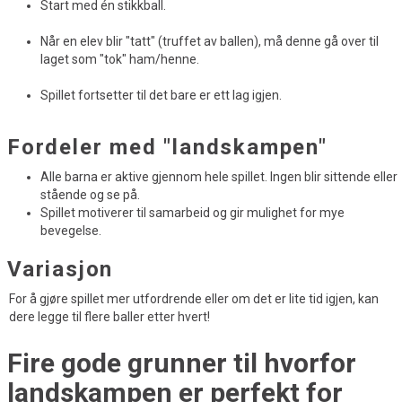
Start med én stikkball.
Når en elev blir "tatt" (truffet av ballen), må denne gå over til
laget som "tok" ham/henne.
Spillet fortsetter til det bare er ett lag igjen.
Fordeler med "landskampen"
Alle barna er aktive gjennom hele spillet. Ingen blir sittende eller
stående og se på.
Spillet motiverer til samarbeid og gir mulighet for mye
bevegelse.
Variasjon
For å gjøre spillet mer utfordrende eller om det er lite tid igjen, kan
dere legge til flere baller etter hvert!
Fire gode grunner til hvorfor
landskampen er perfekt for