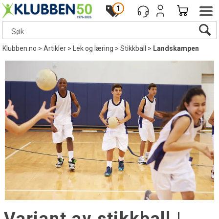
1
Klubben.no
>
Artikler
>
Lek og læring
>
Stikkball
>
Landskampen