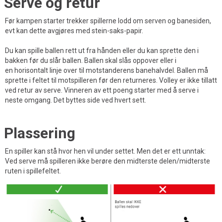
Serve og retur
Før kampen starter trekker spillerne lodd om serven og banesiden,
evt kan dette avgjøres med stein-saks-papir.
Du kan spille ballen rett ut fra hånden eller du kan sprette den i
bakken før du slår ballen. Ballen skal slås oppover eller i
en horisontalt linje over til motstanderens banehalvdel. Ballen må
sprette i feltet til motspilleren før den returneres. Volley er ikke tillatt
ved retur av serve. Vinneren av ett poeng starter med å serve i
neste omgang. Det byttes side ved hvert sett.
Plassering
En spiller kan stå hvor hen vil under settet. Men det er ett unntak:
Ved serve må spilleren ikke berøre den midterste delen/midterste
ruten i spillefeltet.