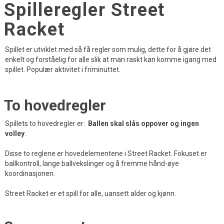
Spilleregler Street
Racket
Spillet er utviklet med så få regler som mulig, dette for å gjøre det
enkelt og forståelig for alle slik at man raskt kan komme igang med
spillet. Populær aktivitet i friminuttet.
To hovedregler
Spillets to hovedregler er:
Ballen skal slås oppover
og ingen
volley
.
Disse to reglene er hovedelementene i Street Racket. Fokuset er
ballkontroll, lange ballvekslinger og å fremme hånd-øye
koordinasjonen.
Street Racket er et spill for alle, uansett alder og kjønn.