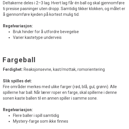
Deltakerne deles i 2–3 lag. Hvert lag får én ball og skal gjennomføre
ti presise pasninger uten dropp. Samtidig tikker klokken, og målet er
å gjennomføre kjeden på kortest mulig tid.
Regelvariasjon:
Bruk hinder for å utfordre bevegelse
Varier kastetype underveis
Fargeball
Ferdighet:
Reaksjonsevne, kast/mottak, romorientering
Slik spilles det:
Fire områder merkes med ulike farger (rød, blå, gul, grønn). Alle
spillerne har ball. Når lærer roper en farge, skal spillerne i denne
sonen kaste ballen til en annen spiller i samme sone.
Regelvariasjon:
Flere baller i spill samtidig
Mystery-farge som ikke finnes