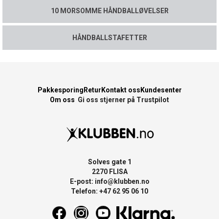
10 MORSOMME HÅNDBALLØVELSER
HÅNDBALLSTAFETTER
Pakkesporing
Retur
Kontakt oss
Kundesenter
Om oss
Gi oss stjerner på Trustpilot
Solves gate 1
2270 FLISA
E-post:
info@klubben.no
Telefon: +47 62 95 06 10