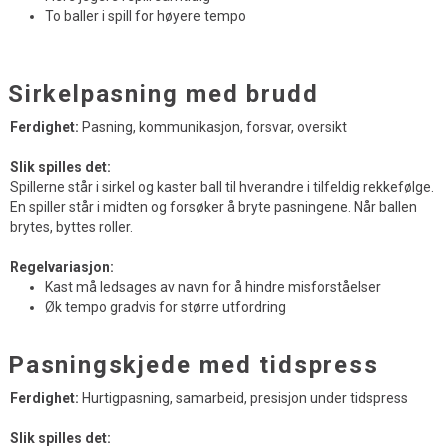
To baller i spill for høyere tempo
Sirkelpasning med brudd
Ferdighet:
Pasning, kommunikasjon, forsvar, oversikt
Slik spilles det:
Spillerne står i sirkel og kaster ball til hverandre i tilfeldig rekkefølge.
En spiller står i midten og forsøker å bryte pasningene. Når ballen
brytes, byttes roller.
Regelvariasjon:
Kast må ledsages av navn for å hindre misforståelser
Øk tempo gradvis for større utfordring
Pasningskjede med tidspress
Ferdighet:
Hurtigpasning, samarbeid, presisjon under tidspress
Slik spilles det: