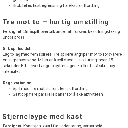
Bruk felles tidsbegrensning for ekstra utfordring
Tre mot to – hurtig omstilling
Ferdighet:
Småspill, overtall/undertall, forsvar, beslutningstaking
under press
Slik spilles det:
Lag to lag med fem spillere. Tre spillere angriper mot to forsvarere i
en avgrenset sone. Målet er å spille seg til avslutning innen 15
sekunder. Etter hvert angrep bytter lagene roller for å sikre høy
intensitet.
Regelvariasjon:
Spill med fire mot tre for større utfordring
Sett opp flere parallelle baner for å øke aktiviteten
Stjerneløype med kast
Ferdighet:
Kondisjon, kast i fart, orientering, samarbeid