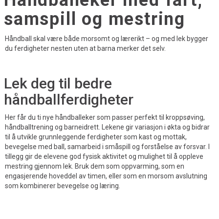
Håndballeker med fart,
samspill og mestring
Håndball skal være både morsomt og lærerikt – og med lek bygger
du ferdigheter nesten uten at barna merker det selv.
Lek deg til bedre
håndballferdigheter
Her får du ti nye håndballeker som passer perfekt til kroppsøving,
håndballtrening og barneidrett. Lekene gir variasjon i økta og bidrar
til å utvikle grunnleggende ferdigheter som kast og mottak,
bevegelse med ball, samarbeid i småspill og forståelse av forsvar. I
tillegg gir de elevene god fysisk aktivitet og mulighet til å oppleve
mestring gjennom lek. Bruk dem som oppvarming, som en
engasjerende hoveddel av timen, eller som en morsom avslutning
som kombinerer bevegelse og læring.