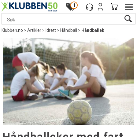
1
Klubben.no
>
Artikler
>
Idrett
>
Håndball
>
Håndballek