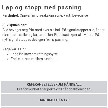
Løp og stopp med pasning
Ferdighet:
Oppvarming, reaksjonsevne, kast i bevegelse
Slik spilles det:
Alle beveger seg fritt med hver sin ball. På signal stopper alle, finner
nærmeste spiller og kaster ballen. Etter kast løper alle videre. På
nytt signal stoppes det igjen for ny pasning.
Regelvariasjon:
Legg inn krav om retningsbytte
Endre tempo mellom rundene
REFERANSE | ELVERUM HÅNDBALL
Dragonskinballer er perfekt til håndballtreningen.
HÅNDBALLUTSTYR