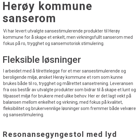
Herøy kommune
sanserom
Vi har levert utvalgte sansestimulerende produkter til Herøy
kommune for å skape et enkelt, men virkningsfullt sanserom med
fokus på ro, trygghet og sansemotorisk stimulering.
Fleksible løsninger
I arbeidet med å tilrettelegge for et mer sansestimulerende og
beroligende miljø, ønsket Herøy kommune et rom som kunne
brukes både til ro, trygghet og målrettet sansetrening. Leveransen
fra oss består av utvalgte produkter som bidrar til å skape et lunt og
tilpasset miljø for brukere med ulike behov. Her er det lagt vekt på
balansen mellom enkelhet og virkning, med fokus på kvalitet,
fleksibilitet og brukervennlige løsninger som fremmer både velvære
og sansestimulering.
Resonansegyngestol med lyd