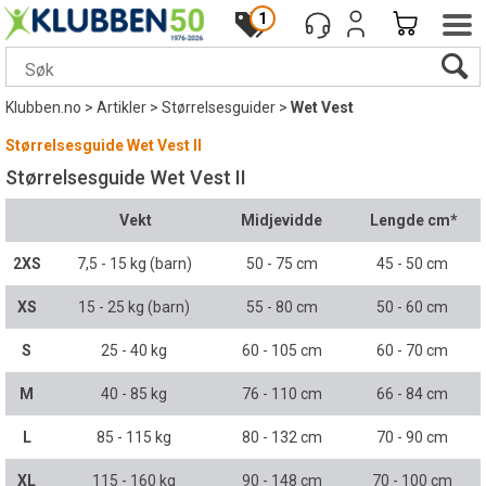
1
Klubben.no
>
Artikler
>
Størrelsesguider
>
Wet Vest
Størrelsesguide Wet Vest II
Størrelsesguide Wet Vest II
Vekt
Midjevidde
Lengde cm*
2XS
7,5 - 15 kg (barn)
50 - 75 cm
45 - 50 cm
XS
15 - 25 kg (barn)
55 - 80 cm
50 - 60 cm
S
25 - 40 kg
60 - 105 cm
60 - 70 cm
M
40 - 85 kg
76 - 110 cm
66 - 84 cm
L
85 - 115 kg
80 - 132 cm
70 - 90 cm
XL
115 - 160 kg
90 - 148 cm
70 - 100 cm