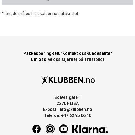
* lengde måles fra skulder ned til skrittet
Pakkesporing
Retur
Kontakt oss
Kundesenter
Om oss
Gi oss stjerner på Trustpilot
Solves gate 1
2270 FLISA
E-post:
info@klubben.no
Telefon: +47 62 95 06 10