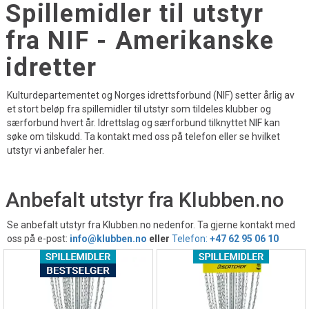
Spillemidler til utstyr
fra NIF - Amerikanske
idretter
Kulturdepartementet og Norges idrettsforbund (NIF) setter årlig av
et stort beløp fra spillemidler til utstyr som tildeles klubber og
særforbund hvert år. Idrettslag og særforbund tilknyttet NIF kan
søke om tilskudd. Ta kontakt med oss på telefon eller se hvilket
utstyr vi anbefaler her.
Anbefalt utstyr fra Klubben.no
Se anbefalt utstyr fra Klubben.no nedenfor. Ta gjerne kontakt med
oss på e-post:
info@klubben.no
eller
Telefon:
+47 62 95 06 10