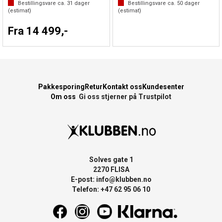
Bestillingsvare ca.
31
dager
Bestillingsvare ca.
50
dager
(estimat)
(estimat)
Fra 14 499,-
Pakkesporing
Retur
Kontakt oss
Kundesenter
Om oss
Gi oss stjerner på Trustpilot
Solves gate 1
2270 FLISA
E-post:
info@klubben.no
Telefon: +47 62 95 06 10