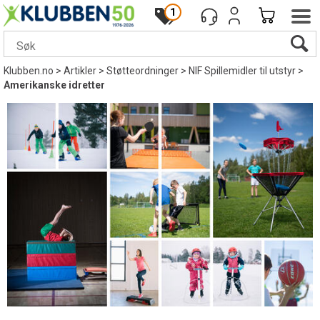
1
Klubben.no
>
Artikler
>
Støtteordninger
>
NIF Spillemidler til utstyr
>
Amerikanske idretter