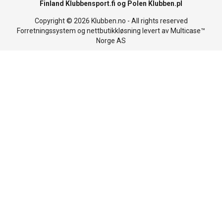
Finland
Klubbensport.fi
og Polen
Klubben.pl
Copyright © 2026 Klubben.no - All rights reserved
Forretningssystem
og
nettbutikkløsning
levert av
Multicase™
Norge AS