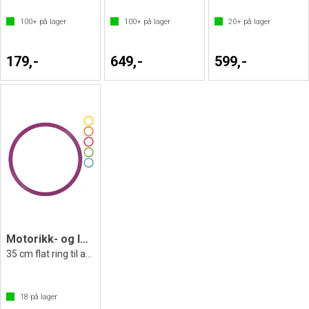
100+
på lager
100+
på lager
20+
på lager
179,-
649,-
599,-
Motorikk- og lekering 35 cm
35 cm flat ring til aktiviteter
18
på lager