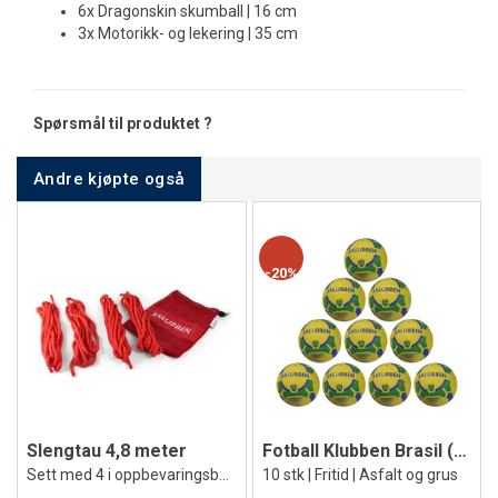
6x Dragonskin skumball | 16 cm
3x Motorikk- og lekering | 35 cm
Spørsmål til produktet ?
Andre kjøpte også
20%
Slengtau 4,8 meter
Fotball Klubben Brasil (10)
Sett med 4 i oppbevaringsbag
10 stk | Fritid | Asfalt og grus