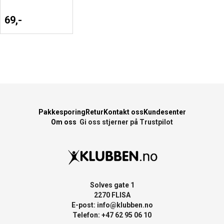
69,-
Pakkesporing
Retur
Kontakt oss
Kundesenter
Om oss
Gi oss stjerner på Trustpilot
Solves gate 1
2270 FLISA
E-post:
info@klubben.no
Telefon: +47 62 95 06 10