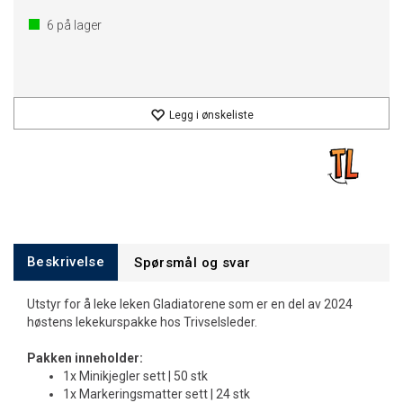
6
på lager
Legg i ønskeliste
Beskrivelse
Spørsmål og svar
Utstyr for å leke leken Gladiatorene som er en del av 2024
høstens lekekurspakke hos Trivselsleder.
Pakken inneholder:
1x Minikjegler sett | 50 stk
1x Markeringsmatter sett | 24 stk