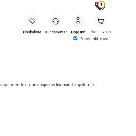
1
Handlevogn
Logg inn
Priser inkl. mva.
spennende organisasjon av lisensierte spillere for