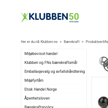
Her er du nå:
Klubben.no
>
Bærekraft
>
Produktsertifi
Miljøbevisst handel
Klubben og FNs bærekraftsmål
Emballasjevalg og avfallshåndtering
Miljøfyrtårn
Etisk Handel Norge
Åpenhetsloven
Bærekraftspolicy