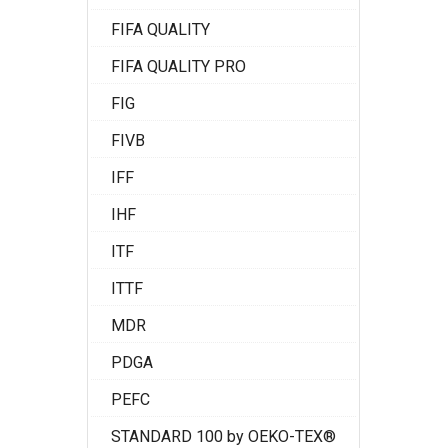
FIFA QUALITY
FIFA QUALITY PRO
FIG
FIVB
IFF
IHF
ITF
ITTF
MDR
PDGA
PEFC
STANDARD 100 by OEKO-TEX®