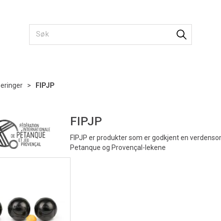
seringer
>
FIPJP
FIPJP
FIPJP er produkter som er godkjent en verdensom
Petanque og Provençal-lekene