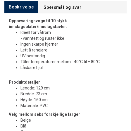
Beskrivelse
Spørsmål og svar
Oppbevaringsvogn til 10 stykk
innslagsplater/innslagstavler.
Ideell for våtrom
- vanntett og ruster ikke
Ingen skarpe hjørner
Lett å rengjøre
UV bestandig
Tåler temperaturer mellom - 40°C til + 80°C
Låsbare hjul
Produktdetaljer
Lengde: 129 cm
Bredde: 73 cm
Høyde: 160 cm
Materiale: PVC
Velg mellom seks forskjellige farger
Beige
Blå