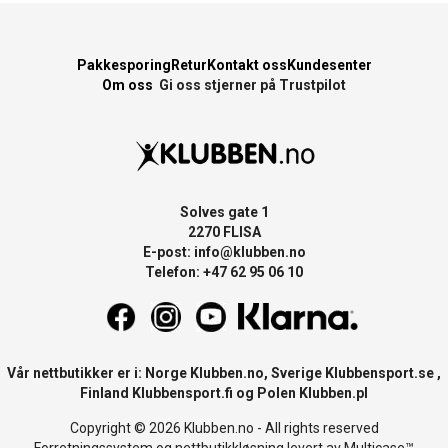
Pakkesporing
Retur
Kontakt oss
Kundesenter
Om oss
Gi oss stjerner på Trustpilot
Solves gate 1
2270 FLISA
E-post:
info@klubben.no
Telefon: +47 62 95 06 10
Vår nettbutikker er i: Norge
Klubben.no
, Sverige
Klubbensport.se
,
Finland
Klubbensport.fi
og Polen
Klubben.pl
Copyright © 2026 Klubben.no - All rights reserved