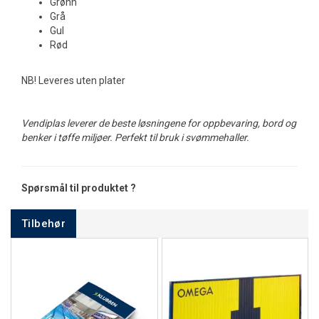
Grønn
Grå
Gul
Rød
NB! Leveres uten plater
Vendiplas leverer de beste løsningene for oppbevaring, bord og
benker i tøffe miljøer. Perfekt til bruk i svømmehaller.
Spørsmål til produktet ?
Tilbehør