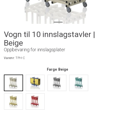
Vogn til 10 innslagstavler |
Beige
Oppbevaring for innslagsplater
Varenr:
TPH-C
Farge
Beige