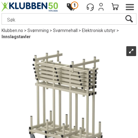
1
Klubben.no
>
Svømming
>
Svømmehall
>
Elektronisk utstyr
>
Innslagstavler