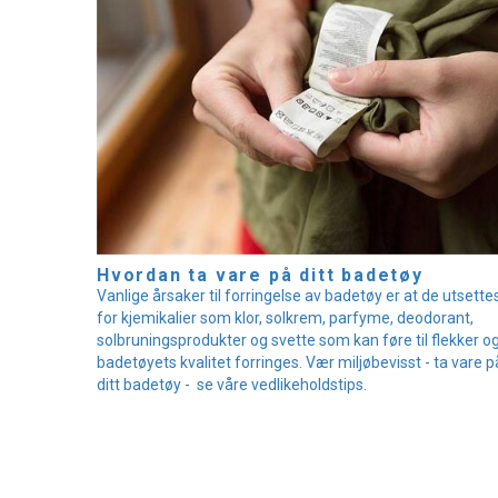
Hvordan ta vare på ditt badetøy
Vanlige årsaker til forringelse av badetøy er at de utsette
for kjemikalier som klor, solkrem, parfyme, deodorant,
solbruningsprodukter og svette som kan føre til flekker og
badetøyets kvalitet forringes. Vær miljøbevisst - ta vare p
ditt badetøy - se våre vedlikeholdstips.