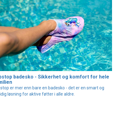
ipstop badesko - Sikkerhet og komfort for hele
milien
pstop er mer enn bare en badesko - det er en smart og
idig løsning for aktive føtter i alle aldre.