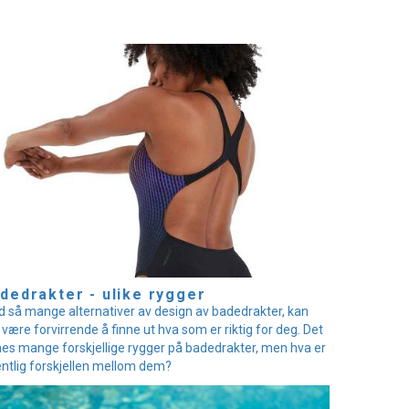
dedrakter - ulike rygger
 så mange alternativer av design av badedrakter, kan
 være forvirrende å finne ut hva som er riktig for deg. Det
nes mange forskjellige rygger på badedrakter, men hva er
ntlig forskjellen mellom dem?