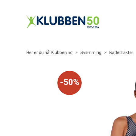
Her er du nå:
Klubben.no
>
Svømming
>
Badedrakter
50%