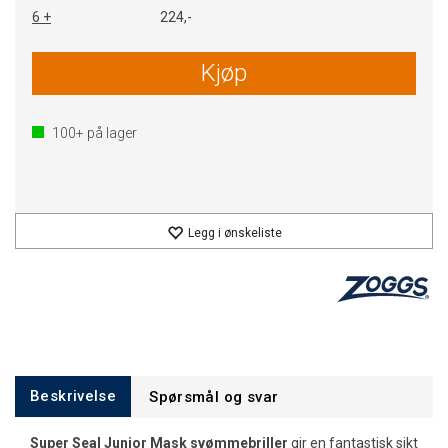
6 +
224,-
Kjøp
100+
på lager
Legg i ønskeliste
Beskrivelse
Spørsmål og svar
Super Seal Junior Mask svømmebriller
gir en fantastisk sikt