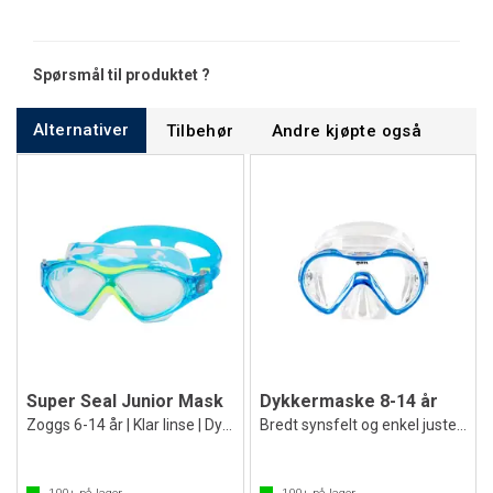
Spørsmål til produktet ?
Alternativer
Tilbehør
Andre kjøpte også
Super Seal Junior Mask
Dykkermaske 8-14 år
Zoggs 6-14 år | Klar linse | Dykkermaske
Bredt synsfelt og enkel justering