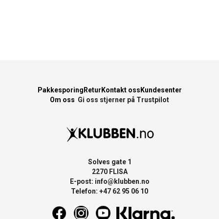
Pakkesporing
Retur
Kontakt oss
Kundesenter
Om oss
Gi oss stjerner på Trustpilot
Solves gate 1
2270 FLISA
E-post:
info@klubben.no
Telefon: +47 62 95 06 10