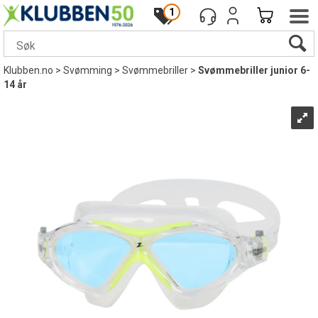
1
Klubben.no
>
Svømming
>
Svømmebriller
>
Svømmebriller junior 6-
14 år