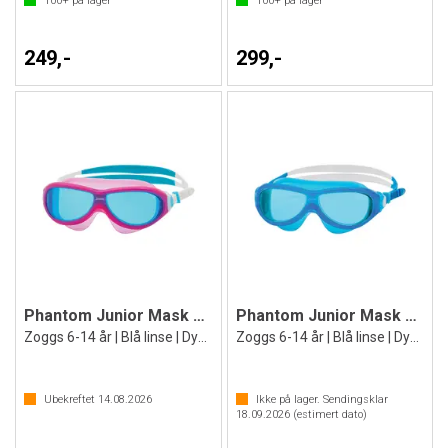
100+
på lager
100+
på lager
249,-
299,-
Phantom Junior Mask Svømmebrille
Phantom Junior Mask Svømmebrille
Zoggs 6-14 år | Blå linse | Dykkermaske
Zoggs 6-14 år | Blå linse | Dykkermaske
Ubekreftet
14.08.2026
Ikke på lager. Sendingsklar
18.09.2026
(estimert dato)