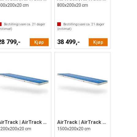
600x200x20 cm
800x200x20 cm
Bestillingsvare ca.
21
dager
Bestillingsvare ca.
21
dager
estimat)
(estimat)
28 799,-
38 499,-
Kjøp
Kjøp
AirTrack | AirTrack P2
AirTrack | AirTrack P2
1200x200x20 cm
1500x200x20 cm