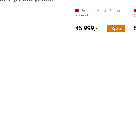
Bestillingsvare ca.
21
dager
(estimat)
(
45 999,-
Kjøp