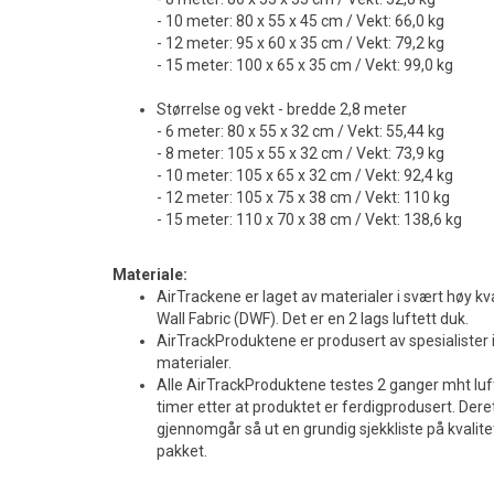
- 10 meter: 80 x 55 x 45 cm / Vekt: 66,0 kg
- 12 meter: 95 x 60 x 35 cm / Vekt: 79,2 kg
- 15 meter: 100 x 65 x 35 cm / Vekt: 99,0 kg
Størrelse og vekt - bredde 2,8 meter
- 6 meter: 80 x 55 x 32 cm / Vekt: 55,44 kg
- 8 meter: 105 x 55 x 32 cm / Vekt: 73,9 kg
- 10 meter: 105 x 65 x 32 cm / Vekt: 92,4 kg
- 12 meter: 105 x 75 x 38 cm / Vekt: 110 kg
- 15 meter: 110 x 70 x 38 cm / Vekt: 138,6 kg
Materiale:
AirTrackene er laget av materialer i svært høy kval
Wall Fabric (DWF). Det er en 2 lags luftett duk.
AirTrackProduktene er produsert av spesialister 
materialer.
Alle AirTrackProduktene testes 2 ganger mht luft
timer etter at produktet er ferdigprodusert. Dere
gjennomgår så ut en grundig sjekkliste på kvalitet
pakket.