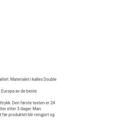
itet. Materialet i kalles Double
i Europa av de beste
trykk. Den første testen er 24
tter etter 3 dager. Man
 før produktet blir rengjort og