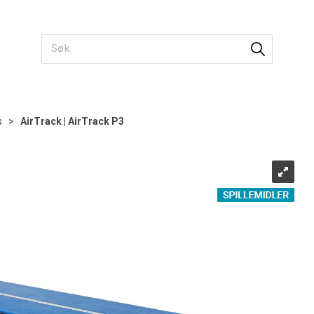
s
>
AirTrack | AirTrack P3