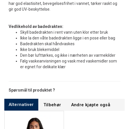
har god elastisitet, bevegelsesfrihet i vannet, tørker raskt og
gir god UV-beskyttelse.
Vedlikehold av badedrakten:
Skyll badedrakten i rent vann uten klor etter bruk
Ikke la den våte badedrakten ligge i en pose eller bag
Badedrakten skal håndvaskes
Ikke bruk blekemiddel
Den bør lufttørkes, og ikke i nærheten av varmekilder
Følg vaskeanvisningen og vask med vaskemidler som
er egnet for delikate klær
Spørsmål til produktet ?
Alternativer
Tilbehør
Andre kjøpte også