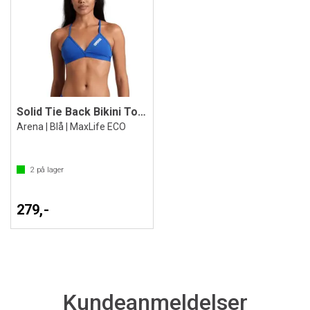
Solid Tie Back Bikini Topp
Arena | Blå | MaxLife ECO
2
på lager
279,-
Kundeanmeldelser