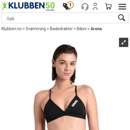
1
Klubben.no
>
Svømming
>
Badedrakter
>
Bikini
>
Arena