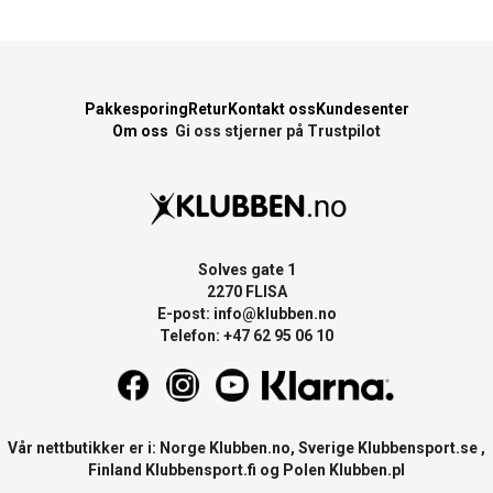
Pakkesporing
Retur
Kontakt oss
Kundesenter
Om oss
Gi oss stjerner på Trustpilot
Solves gate 1
2270 FLISA
E-post:
info@klubben.no
Telefon: +47 62 95 06 10
Vår nettbutikker er i: Norge
Klubben.no
, Sverige
Klubbensport.se
,
Finland
Klubbensport.fi
og Polen
Klubben.pl