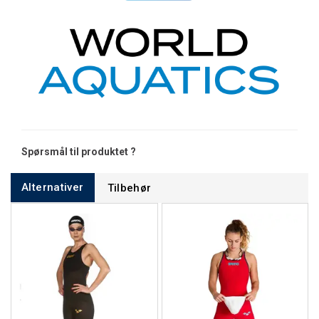
Spørsmål til produktet ?
Alternativer
Tilbehør