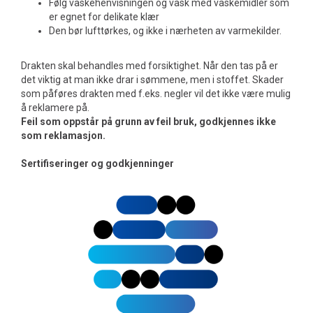
Følg vaskehenvisningen og vask med vaskemidler som
er egnet for delikate klær
Den bør lufttørkes, og ikke i nærheten av varmekilder.
Drakten skal behandles med forsiktighet. Når den tas på er
det viktig at man ikke drar i sømmene, men i stoffet. Skader
som påføres drakten med f.eks. negler vil det ikke være mulig
å reklamere på.
Feil som oppstår på grunn av feil bruk, godkjennes ikke
som reklamasjon.
Sertifiseringer og godkjenninger