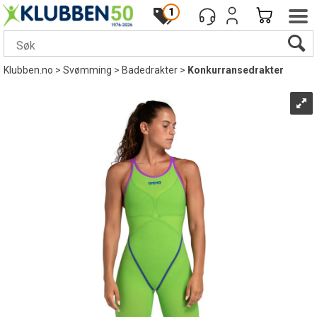
1
Klubben.no
>
Svømming
>
Badedrakter
>
Konkurransedrakter