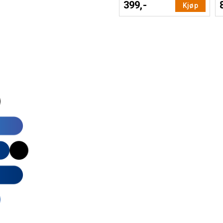
399,-
Kjøp