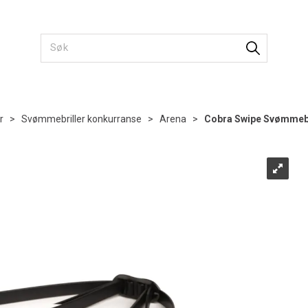
r
>
Svømmebriller konkurranse
>
Arena
>
Cobra Swipe Svømmebr