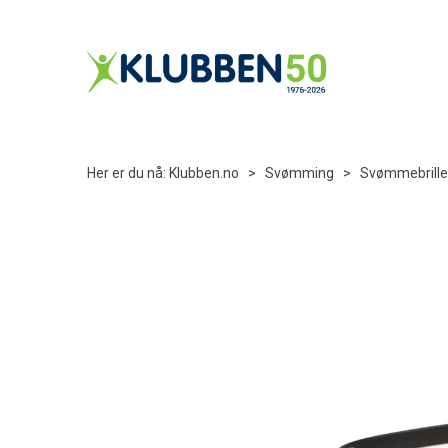
Her er du nå:
Klubben.no
>
Svømming
>
Svømmebrille