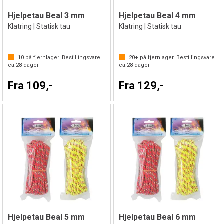
Hjelpetau Beal 3 mm
Hjelpetau Beal 4 mm
Klatring | Statisk tau
Klatring | Statisk tau
10
på fjernlager. Bestillingsvare
20+
på fjernlager. Bestillingsvare
ca.
28
dager
ca.
28
dager
Fra 109,-
Fra 129,-
Hjelpetau Beal 5 mm
Hjelpetau Beal 6 mm