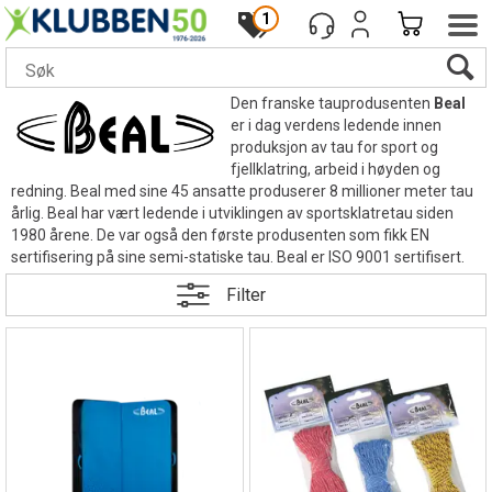
1
Den franske tauprodusenten
Beal
er i dag verdens ledende innen
produksjon av tau for sport og
fjellklatring, arbeid i høyden og
redning. Beal med sine 45 ansatte produserer 8 millioner meter tau
årlig. Beal har vært ledende i utviklingen av sportsklatretau siden
1980 årene. De var også den første produsenten som fikk EN
sertifisering på sine semi-statiske tau. Beal er ISO 9001 sertifisert.
Filter