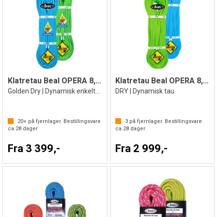
Klatretau Beal OPERA 8,5 mm
Klatretau Beal OPERA 8,5mm
Golden Dry | Dynamisk enkelttau
DRY | Dynamisk tau
20+
på fjernlager. Bestillingsvare
3
på fjernlager. Bestillingsvare
ca.
28
dager
ca.
28
dager
Fra 3 399,-
Fra 2 999,-