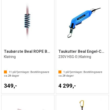
Taubørste Beal ROPE BRUSH
Taukutter Beal Engel-Coupeur
Klatring
230V HSG-0 | Klatring
11
på fjernlager. Bestillingsvare
1
på fjernlager. Bestillingsvare
ca.
28
dager
ca.
28
dager
349,-
4 299,-