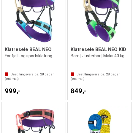
Klatresele BEAL NEO
Klatresele BEAL NEO KID
For fjell- og sportsklatring
Barn | Justerbar | Maks 40 kg
Bestillingsvare ca.
28
dager
Bestillingsvare ca.
28
dager
(estimat)
(estimat)
999,-
849,-