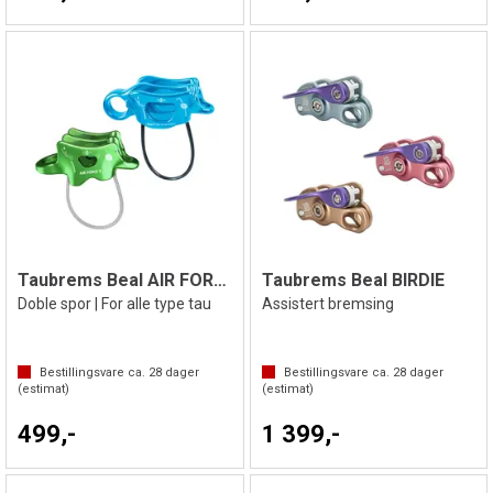
Taubrems Beal AIR FORCE 3
Taubrems Beal BIRDIE
Doble spor | For alle type tau
Assistert bremsing
Bestillingsvare ca.
28
dager
Bestillingsvare ca.
28
dager
(estimat)
(estimat)
499,-
1 399,-