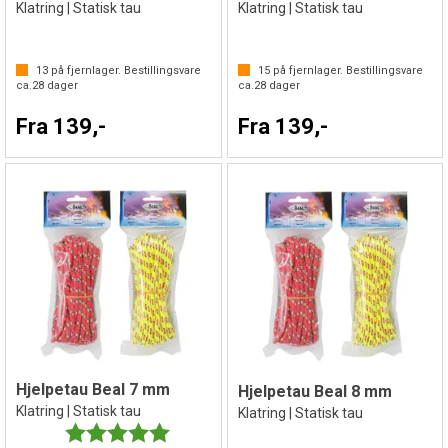
Klatring | Statisk tau
Klatring | Statisk tau
13
på fjernlager. Bestillingsvare
15
på fjernlager. Bestillingsvare
ca.
28
dager
ca.
28
dager
Fra 139,-
Fra 139,-
Hjelpetau Beal 7 mm
Hjelpetau Beal 8 mm
Klatring | Statisk tau
Klatring | Statisk tau
Karakter:
5.0 av 5 mulige