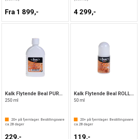
Fra 1 899,-
4 299,-
Kalk Flytende Beal PURE GRIP
Kalk Flytende Beal ROLL GRIP
250 ml
50 ml
20+
på fjernlager. Bestillingsvare
20+
på fjernlager. Bestillingsvare
ca.
28
dager
ca.
28
dager
229,-
119,-