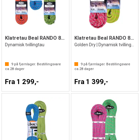
Klatretau Beal RANDO 8mm
Klatretau Beal RANDO 8mm
Dynamisk tvillingtau
Golden Dry | Dynamisk tvillingtau
9
på fjernlager. Bestillingsvare
9
på fjernlager. Bestillingsvare
ca.
28
dager
ca.
28
dager
Fra 1 299,-
Fra 1 399,-