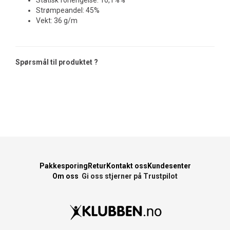
Statisk forlengelse: 10,1%%
Strømpeandel: 45%
Vekt: 36 g/m
Spørsmål til produktet ?
Pakkesporing
Retur
Kontakt oss
Kundesenter
Om oss
Gi oss stjerner på Trustpilot