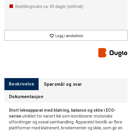
Bestillingsvare ca.
40
dager (estimat)
Legg i ønskeliste
Beskrivelse
Spørsmål og svar
Dokumentasjon
Stort lekeapparat med klatring, balanse og sklie i ECO-
serien
utviklet for variert lek som kombinerer motoriske
utfordringer og sosial samhandling. Apparatet består av flere
plattformer med klatrenett, broelementer og sklie, som gir en