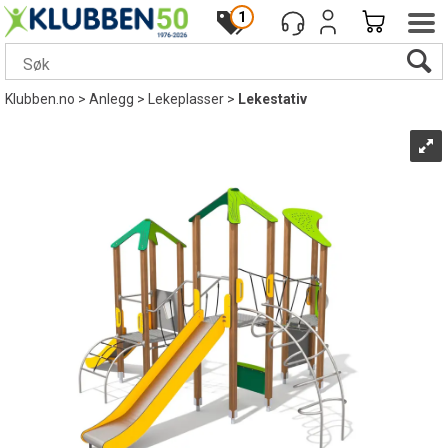
1
Klubben.no
>
Anlegg
>
Lekeplasser
>
Lekestativ