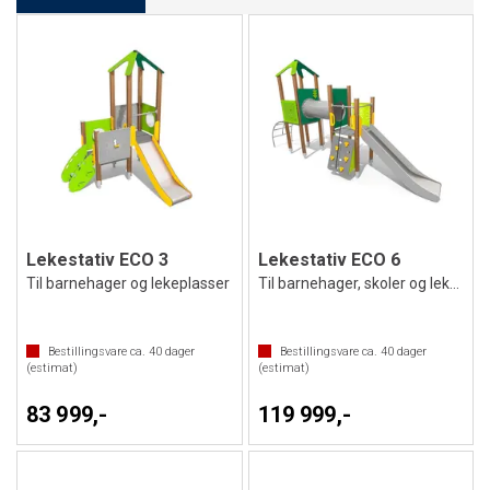
Lekestativ ECO 3
Lekestativ ECO 6
Til barnehager og lekeplasser
Til barnehager, skoler og lekeplasser
Bestillingsvare ca.
40
dager
Bestillingsvare ca.
40
dager
(estimat)
(estimat)
83 999,-
119 999,-