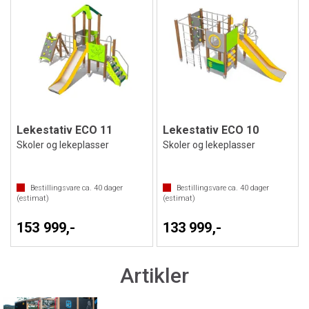
Lekestativ ECO 11
Lekestativ ECO 10
Skoler og lekeplasser
Skoler og lekeplasser
Bestillingsvare ca.
40
dager
Bestillingsvare ca.
40
dager
(estimat)
(estimat)
153 999,-
133 999,-
Artikler