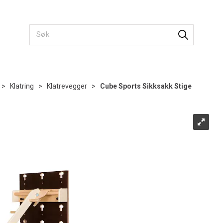
>
Klatring
>
Klatrevegger
>
Cube Sports Sikksakk Stige