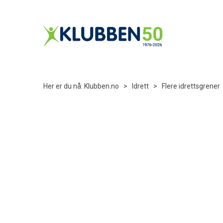
Her er du nå:
Klubben.no
>
Idrett
>
Flere idrettsgrener