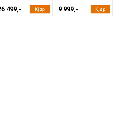
26 499,-
9 999,-
Kjøp
Kjøp