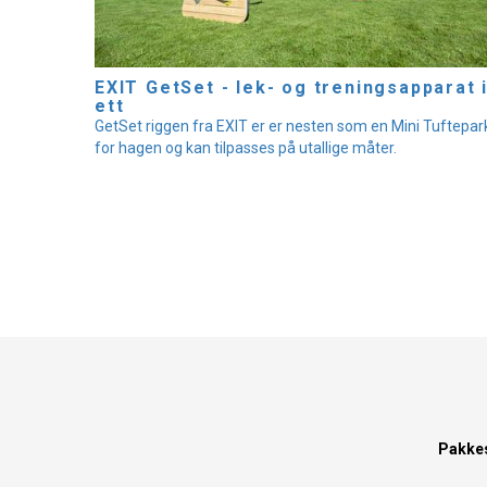
EXIT GetSet - lek- og treningsapparat 
ett
GetSet riggen fra EXIT er er nesten som en Mini Tuftepar
for hagen og kan tilpasses på utallige måter.
Pakke