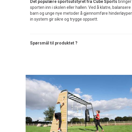
Det populære sportsutstyret fra Cube Sports
bringer
sporten inn i skolen eller hallen. Ved å klatre, balanse
barn og unge nye metoder å gjennomføre hinderløypen p
in system gir sikre og trygge oppsett.
Spørsmål til produktet ?