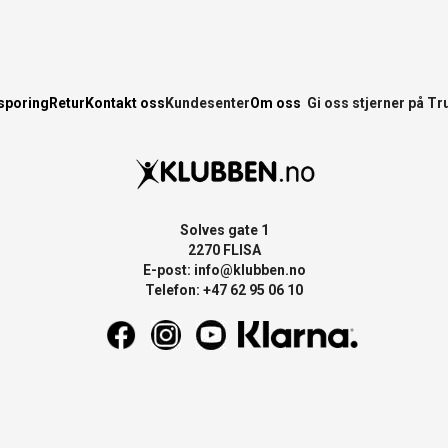
sporing
Retur
Kontakt oss
Kundesenter
Om oss
Gi oss stjerner på Tr
Solves gate 1
2270 FLISA
E-post:
info@klubben.no
Telefon: +47 62 95 06 10