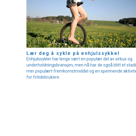
Lær deg å sykle på enhjulssykkel
Enhjulssykler har lenge vært en populær del av sirkus og
underholdningsbransjen, men nå har de også blitt et stad
mer populært fremkomstmiddel og en spennende aktivit
for fritidsbrukere.