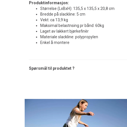
Produktinformasjon:
Størrelse (LxBxH): 135,5 x 135,5 x 20,8 cm
Bredde på slackline: 5 cm
Vekt: ca 13,9 kg
Maksimal belastnsing pr bånd: 60kg
Laget av lakkert bjørkefinèr
Materiale slackline: polypropylen
Enkel å montere
Spørsmål til produktet ?