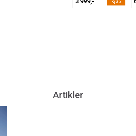
3 999,-
Kjøp
Artikler