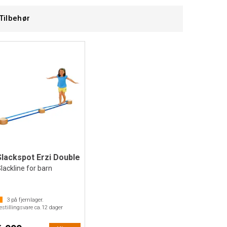
Tilbehør
Slackspot Erzi Double
lackline for barn
3
på fjernlager.
estillingsvare ca.
12
dager