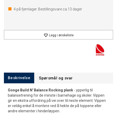
4
på fjernlager. Bestillingsvare ca.
13
dager
Legg i ønskeliste
Beskrivelse
Spørsmål og svar
Gonge Build N' Balance Rocking plank
- ypperlig til
balansetrening for de minste i barnehage og skoler. Vippen
gir en ekstra utfordring på vei over til neste element. Vippen
er veldig enkel å montere ved å hekte de på toppene eller
andre elementer i hinderløypen.