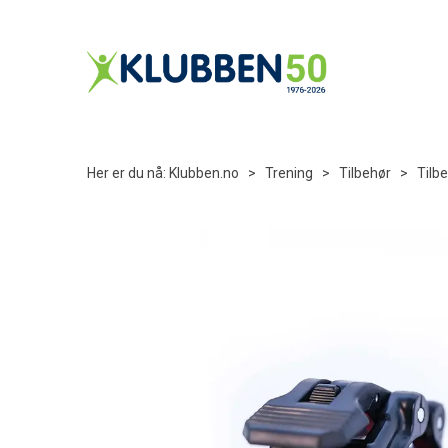
Her er du nå:
Klubben.no
>
Trening
>
Tilbehør
>
Tilb