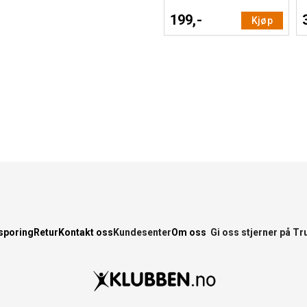
199,-
Kjøp
sporing
Retur
Kontakt oss
Kundesenter
Om oss
Gi oss stjerner på Tr