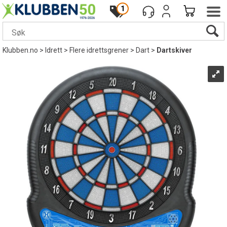
1
Klubben.no
>
Idrett
>
Flere idrettsgrener
>
Dart
>
Dartskiver