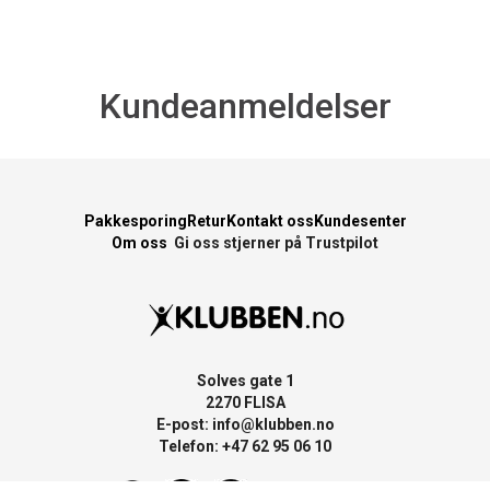
Kundeanmeldelser
Pakkesporing
Retur
Kontakt oss
Kundesenter
Om oss
Gi oss stjerner på Trustpilot
Solves gate 1
2270 FLISA
E-post:
info@klubben.no
Telefon: +47 62 95 06 10