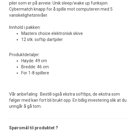
piler som er på avveie. Unik sleep/wake up funksjon.
Cybermatch knapp for å spille mot computeren med 5
vanskelighetsnivåer.
Innhold i pakken:
Masters choice elektronisk skive
12 stk. softip dartpiler
Produktdetaljer:
Høyde: 49 cm
Bredde: 46 cm
For 1-8 spillere
Vår anbefaling: Bestill også ekstra softtips, de ekstra som
følger med kan fort bli brukt opp. En billig investering slik at du
unngår å gå tom.
Spørsmål til produktet ?