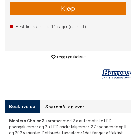
Kjøp
Bestillingsvare ca.
14
dager (estimat)
Legg i ønskeliste
Beskrivelse
Spørsmål og svar
Masters Choice 3
kommer med 2 x automatiske LED
poengskjermer og 2 x LED cricketskjermer. 27 spennende spill
og 202 varianter. Det brede fangstområdet fanger effektivt