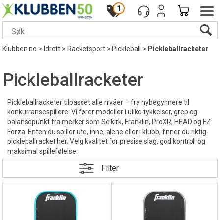
1
Klubben.no
>
Idrett
>
Racketsport
>
Pickleball
>
Pickleballracketer
Pickleballracketer
Pickleballracketer tilpasset alle nivåer – fra nybegynnere til
konkurransespillere. Vi fører modeller i ulike tykkelser, grep og
balansepunkt fra merker som Selkirk, Franklin, ProXR, HEAD og FZ
Forza. Enten du spiller ute, inne, alene eller i klubb, finner du riktig
pickleballracket her. Velg kvalitet for presise slag, god kontroll og
maksimal spillefølelse.
Filter