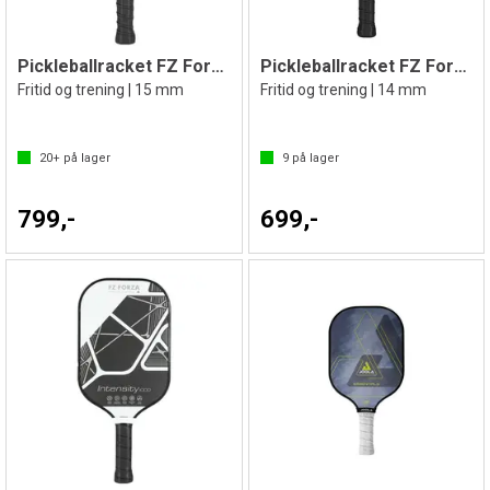
Pickleballracket FZ Forza Drive 500
Pickleballracket FZ Forza Furious 1000V2
Fritid og trening | 15 mm
Fritid og trening | 14 mm
20+
på lager
9
på lager
799,-
699,-