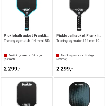
Pickleballracket Franklin Tour Dynasty
Pickleballracket Franklin Tour Dynasty
Trening og match | 14 mm | Blå
Trening og match | 14 mm | Grå
Bestillingsvare ca.
14
dager
Bestillingsvare ca.
14
dager
(estimat)
(estimat)
2 299,-
2 299,-