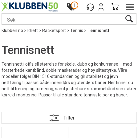
1
Klubben.no
>
Idrett
>
Racketsport
>
Tennis
>
Tennisnett
Tennisnett
Tennisnett i offisiell størrelse for skole, klubb og konkurranse – med
forsterkede kantbånd, doble maskerader og høy slitestyrke. Våre
modeller følger DIN 1510-standarden og gir stabilitet og jevn
nettføring tilpasset både innendørs og utendørs baner. Her finner du
nett til trening og turnering, samt justerbare strammebånd som sikrer
korrekt montering. Passer til alle standard tennisstolper og baner.
Filter