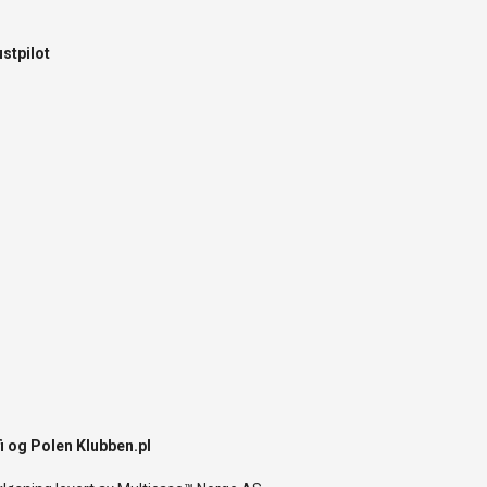
ustpilot
i
og Polen
Klubben.pl