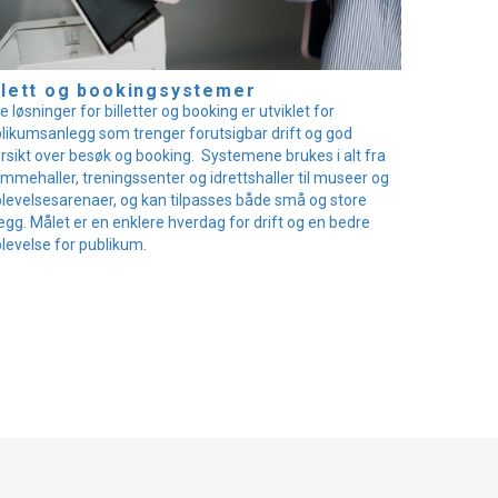
llett og bookingsystemer
e løsninger for billetter og booking er utviklet for
likumsanlegg som trenger forutsigbar drift og god
rsikt over besøk og booking. Systemene brukes i alt fra
mmehaller, treningssenter og idrettshaller til museer og
levelsesarenaer, og kan tilpasses både små og store
egg. Målet er en enklere hverdag for drift og en bedre
levelse for publikum.