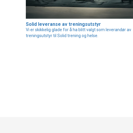
Solid leveranse av treningsutstyr
Vi er skikkelig glade for å ha blitt valgt som leverandør av
treningsutstyr til Solid trening og helse.