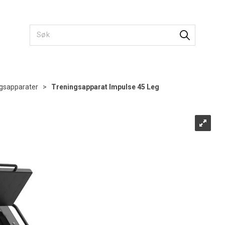
gsapparater
>
Treningsapparat Impulse 45 Leg