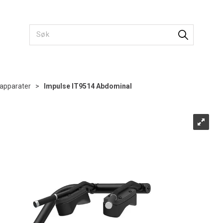
apparater
>
Impulse IT9514 Abdominal