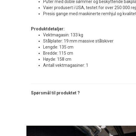
Puter med doble sømmer og beskyttende bakpl
Vaier produsert i USA, testet for over 250 000 re
Presis gange med maskinerte remhjul og kvalite
Produktdetaljer:
Vektmagasin: 133 kg
Stålplater: 19 mm massive stålskiver
Lengde: 135 cm
Bredde: 115 cm
Høyde: 158 cm
Antall vektmagasiner: 1
Spørsmål til produktet ?