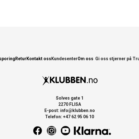
sporing
Retur
Kontakt oss
Kundesenter
Om oss
Gi oss stjerner på Tr
Solves gate 1
2270 FLISA
E-post:
info@klubben.no
Telefon: +47 62 95 06 10