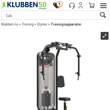
1
Klubben.no
>
Trening
>
Styrke
>
Treningsapparater