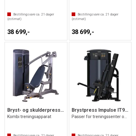
Bestillingsvare ca.
21
dager
Bestillingsvare ca.
21
dager
(estimat)
(estimat)
38 699,-
38 699,-
Bryst- og skulderpress Magasinapparat
Brystpress Impulse IT9501
Kombi treningsapparat
Passer for treningssenter og studio
Bestillingsvare ca.
21
dager
Bestillingsvare ca.
21
dager