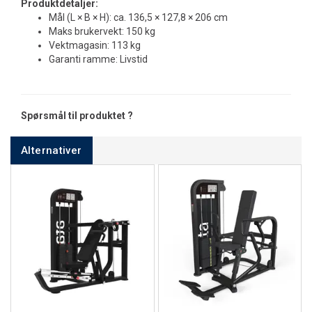
Produktdetaljer:
Mål (L × B × H): ca. 136,5 × 127,8 × 206 cm
Maks brukervekt: 150 kg
Vektmagasin: 113 kg
Garanti ramme: Livstid
Spørsmål til produktet ?
Alternativer