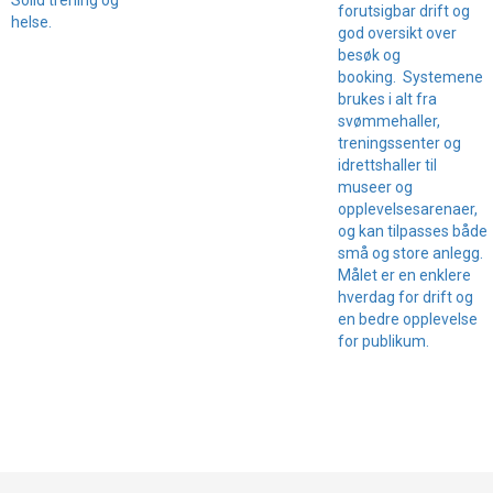
forutsigbar drift og
helse.
god oversikt over
besøk og
booking. Systemene
brukes i alt fra
svømmehaller,
treningssenter og
idrettshaller til
museer og
opplevelsesarenaer,
og kan tilpasses både
små og store anlegg.
Målet er en enklere
hverdag for drift og
en bedre opplevelse
for publikum.