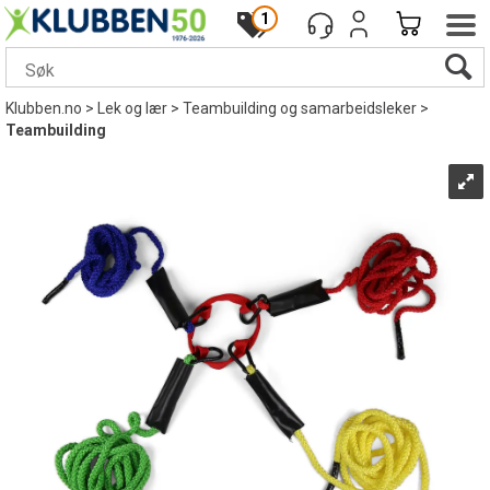
1
Klubben.no
>
Lek og lær
>
Teambuilding og samarbeidsleker
>
Teambuilding