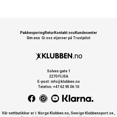
Pakkesporing
Retur
Kontakt oss
Kundesenter
Om oss
Gi oss stjerner på Trustpilot
Solves gate 1
2270 FLISA
E-post:
info@klubben.no
Telefon: +47 62 95 06 10
Vår nettbutikker er i: Norge
Klubben.no
, Sverige
Klubbensport.se
,