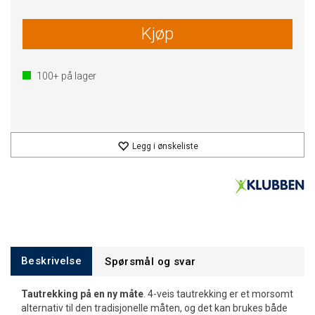
Kjøp
100+
på lager
Legg i ønskeliste
Beskrivelse
Spørsmål og svar
Tautrekking på en ny måte
. 4-veis tautrekking er et morsomt
alternativ til den tradisjonelle måten, og det kan brukes både