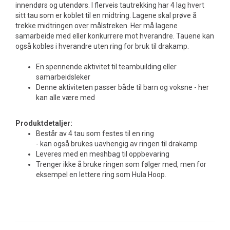
innendørs og utendørs. I flerveis tautrekking har 4 lag hvert
sitt tau som er koblet til en midtring. Lagene skal prøve å
trekke midtringen over målstreken. Her må lagene
samarbeide med eller konkurrere mot hverandre. Tauene kan
også kobles i hverandre uten ring for bruk til drakamp.
En spennende aktivitet til teambuilding eller
samarbeidsleker
Denne aktiviteten passer både til barn og voksne - her
kan alle være med
Produktdetaljer:
Består av 4 tau som festes til en ring
- kan også brukes uavhengig av ringen til drakamp
Leveres med en meshbag til oppbevaring
Trenger ikke å bruke ringen som følger med, men for
eksempel en lettere ring som Hula Hoop.