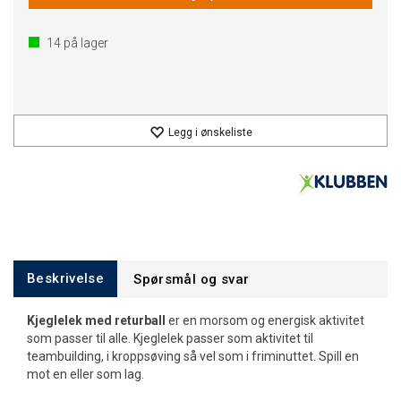
14
på lager
Legg i ønskeliste
Beskrivelse
Spørsmål og svar
Kjeglelek med returball
er en morsom og energisk aktivitet
som passer til alle. Kjeglelek passer som aktivitet til
teambuilding, i kroppsøving så vel som i friminuttet. Spill en
mot en eller som lag.