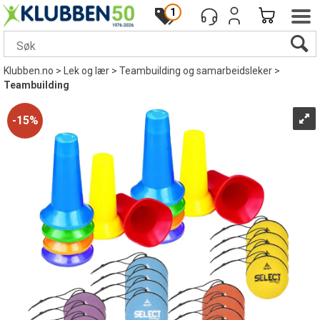
1
Klubben.no
>
Lek og lær
>
Teambuilding og samarbeidsleker
>
Teambuilding
15%