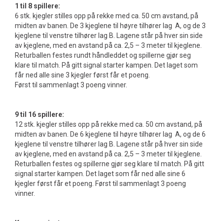
1 til 8 spillere:
6 stk. kjegler stilles opp på rekke med ca. 50 cm avstand, på
midten av banen. De 3 kjeglene til høyre tilhører lag A, og de 3
kjeglene til venstre tilhører lag B. Lagene står på hver sin side
av kjeglene, med en avstand på ca. 2,5 – 3 meter til kjeglene.
Returballen festes rundt håndleddet og spillerne gjør seg
klare til match. På gitt signal starter kampen. Det laget som
får ned alle sine 3 kjegler først får et poeng.
Først til sammenlagt 3 poeng vinner.
9 til 16 spillere:
12 stk. kjegler stilles opp på rekke med ca. 50 cm avstand, på
midten av banen. De 6 kjeglene til høyre tilhører lag A, og de 6
kjeglene til venstre tilhører lag B. Lagene står på hver sin side
av kjeglene, med en avstand på ca. 2,5 – 3 meter til kjeglene.
Returballen festes og spillerne gjør seg klare til match. På gitt
signal starter kampen. Det laget som får ned alle sine 6
kjegler først får et poeng. Først til sammenlagt 3 poeng
vinner.