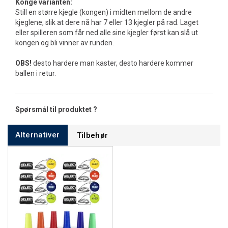
Konge varianten:
Still en større kjegle (kongen) i midten mellom de andre
kjeglene, slik at dere nå har 7 eller 13 kjegler på rad. Laget
eller spilleren som får ned alle sine kjegler først kan slå ut
kongen og bli vinner av runden.
OBS!
desto hardere man kaster, desto hardere kommer
ballen i retur.
Spørsmål til produktet ?
Alternativer
Tilbehør