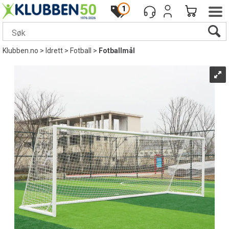
1
Klubben.no
>
Idrett
>
Fotball
>
Fotballmål