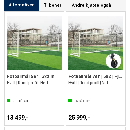
Alternativer
Tilbehør
Andre kjøpte også
Fotballmål 5er | 3x2 m
Fotballmål 7er | 5x2 | Hjul 360 grader
Hvitt | Rund profil | Nett
Hvitt | Rund profil | Nett
20+
på lager
15
på lager
13 499,-
25 999,-