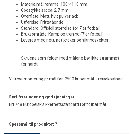
Materialmål ramme: 100 × 110 mm
Godstykkelse: ca. 2,7 mm
Overflate: Matt, hvit pulverlakk
Utførelse: Frittstående
Standard: Offisiell størrelse for 7'er fotball
Bruksområde: Kamp og trening (7’er fotball)
Leveres med nett, nettkroker og sikringsvekter
Skruene som følger med målene bør ikke strammes
for hardt.
Vi tilbyr montering pr mål for 2500 kr per mål + reisekostnad
Sertifiseringer og godkjenninger
EN 748 Europeisk sikkerhetsstandard for fotballmål
Spørsmål til produktet ?