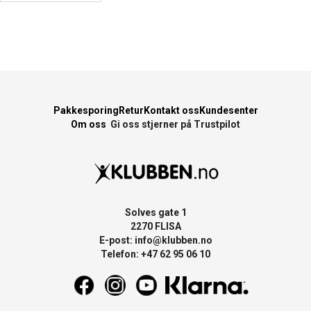
Pakkesporing
Retur
Kontakt oss
Kundesenter
Om oss
Gi oss stjerner på Trustpilot
Solves gate 1
2270 FLISA
E-post:
info@klubben.no
Telefon: +47 62 95 06 10