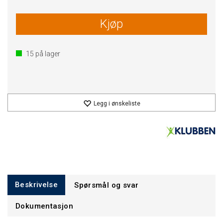
Kjøp
15
på lager
Legg i ønskeliste
Beskrivelse
Spørsmål og svar
Dokumentasjon