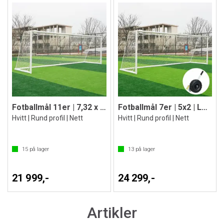
Fotballmål 11er | 7,32 x 2,44 m
Fotballmål 7er | 5x2 | Løftehjul
Hvitt | Rund profil | Nett
Hvitt | Rund profil | Nett
15
på lager
13
på lager
21 999,-
24 299,-
Artikler