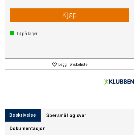
Kjøp
13
på lager
Legg i ønskeliste
Beskrivelse
Spørsmål og svar
Dokumentasjon