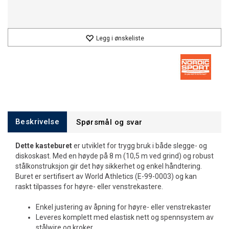
Legg i ønskeliste
Beskrivelse
Spørsmål og svar
Dette kasteburet
er utviklet for trygg bruk i både slegge- og
diskoskast. Med en høyde på 8 m (10,5 m ved grind) og robust
stålkonstruksjon gir det høy sikkerhet og enkel håndtering.
Buret er sertifisert av World Athletics (E-99-0003) og kan
raskt tilpasses for høyre- eller venstrekastere.
Enkel justering av åpning for høyre- eller venstrekaster
Leveres komplett med elastisk nett og spennsystem av
stålwire og kroker