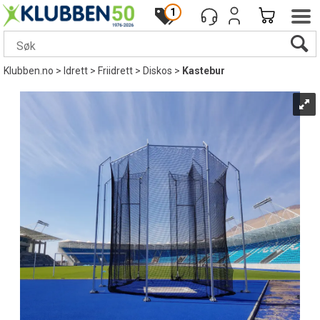
1
Klubben.no
>
Idrett
>
Friidrett
>
Diskos
>
Kastebur