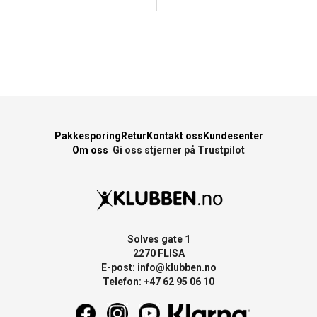
Pakkesporing
Retur
Kontakt oss
Kundesenter
Om oss
Gi oss stjerner på Trustpilot
Solves gate 1
2270 FLISA
E-post:
info@klubben.no
Telefon: +47 62 95 06 10