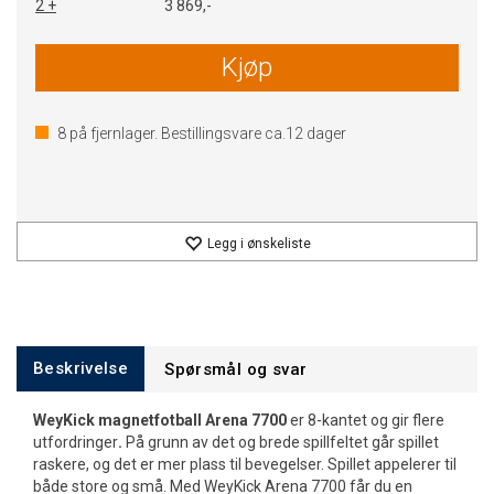
2 +
3 869,-
Kjøp
8
på fjernlager. Bestillingsvare ca.
12
dager
Legg i ønskeliste
Beskrivelse
Spørsmål og svar
WeyKick magnetfotball Arena 7700
er 8-kantet og gir flere
utfordringer
.
På grunn av det og brede spillfeltet går spillet
raskere, og det er mer plass til bevegelser. Spillet appelerer til
både store og små. Med WeyKick Arena 7700 får du en