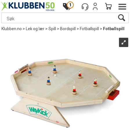
1
Klubben.no
>
Lek og lær
>
Spill
>
Bordspill
>
Fotballspill
>
Fotballspill