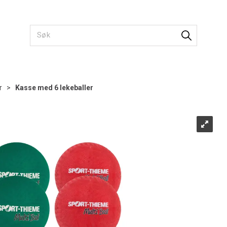
r
>
Kasse med 6 lekeballer