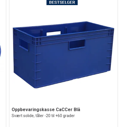
Oppbevaringskasse CaCCer Blå
Svært solide, tåler -20 til +60 grader