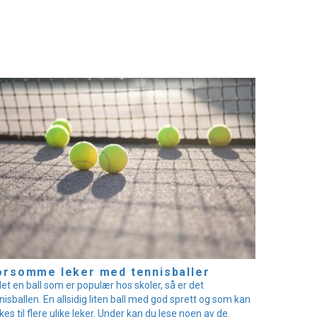
rsomme leker med tennisballer
det en ball som er populær hos skoler, så er det
nisballen. En allsidig liten ball med god sprett og som kan
kes til flere ulike leker. Under kan du lese noen av de.