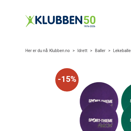
Her er du nå:
Klubben.no
>
Idrett
>
Baller
>
Lekeballe
15%