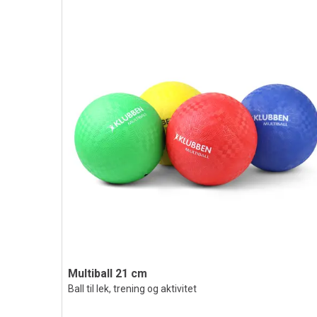
Multiball 21 cm
Ball til lek, trening og aktivitet