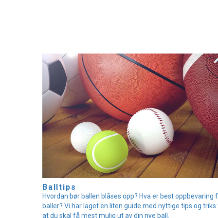
Balltips
Hvordan bør ballen blåses opp? Hva er best oppbevaring 
baller? Vi har laget en liten guide med nyttige tips og triks
at du skal få mest mulig ut av din nye ball.