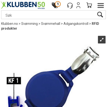
1
Klubben.no
>
Svømming
>
Svømmehall
>
Adgangskontroll
>
RFID
produkter