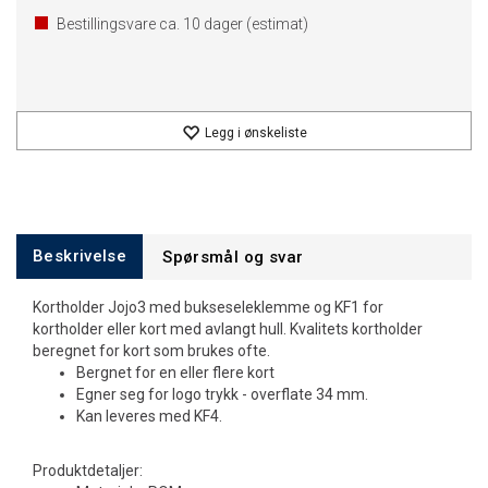
Bestillingsvare ca.
10
dager (estimat)
Legg i ønskeliste
Beskrivelse
Spørsmål og svar
Kortholder Jojo3 med bukseseleklemme og KF1 for
kortholder eller kort med avlangt hull. Kvalitets kortholder
beregnet for kort som brukes ofte.
Bergnet for en eller flere kort
Egner seg for logo trykk - overflate 34 mm.
Kan leveres med KF4.
Produktdetaljer: