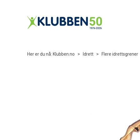
Her er du nå:
Klubben.no
>
Idrett
>
Flere idrettsgrener