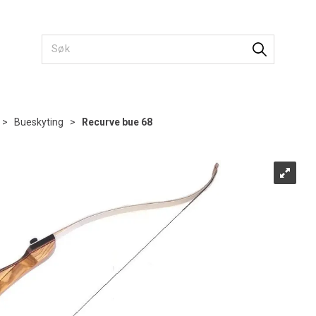
>
Bueskyting
>
Recurve bue 68