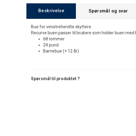
Beskrivelse
Spørsmål og svar
Bue for venstrehendte skyttere.
Recurve buen passer til brukere som holder buen med 
68 tommer
24 pund
Barnebue (+ 12 år)
Spørsmål til produktet ?