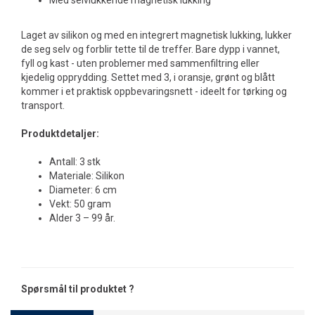
Med selvlukkende magnetisk lukking
Laget av silikon og med en integrert magnetisk lukking, lukker
de seg selv og forblir tette til de treffer. Bare dypp i vannet,
fyll og kast - uten problemer med sammenfiltring eller
kjedelig opprydding. Settet med 3, i oransje, grønt og blått
kommer i et praktisk oppbevaringsnett - ideelt for tørking og
transport.
Produktdetaljer:
Antall: 3 stk
Materiale: Silikon
Diameter: 6 cm
Vekt: 50 gram
Alder 3 – 99 år.
Spørsmål til produktet ?