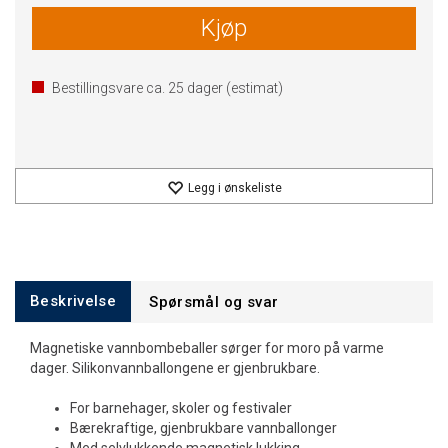
Kjøp
Bestillingsvare ca.
25
dager (estimat)
Legg i ønskeliste
Beskrivelse
Spørsmål og svar
Magnetiske vannbombeballer sørger for moro på varme
dager. Silikonvannballongene er gjenbrukbare.
For barnehager, skoler og festivaler
Bærekraftige, gjenbrukbare vannballonger