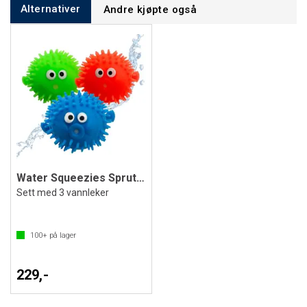
Alternativer
Andre kjøpte også
Water Squeezies Spruteleker
Sett med 3 vannleker
100+
på lager
229,-