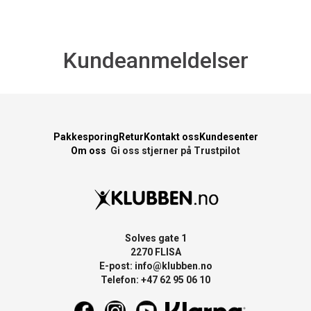
Kundeanmeldelser
Pakkesporing
Retur
Kontakt oss
Kundesenter
Om oss
Gi oss stjerner på Trustpilot
Solves gate 1
2270 FLISA
E-post:
info@klubben.no
Telefon: +47 62 95 06 10