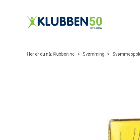
Her er du nå:
Klubben.no
>
Svømming
>
Svømmeoppl