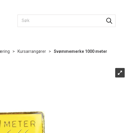
æring
>
Kursarrangører
>
Svømmemerke 1000 meter