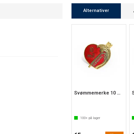
Alternativer
Svømmemerke 10 mils merket
100+
på lager