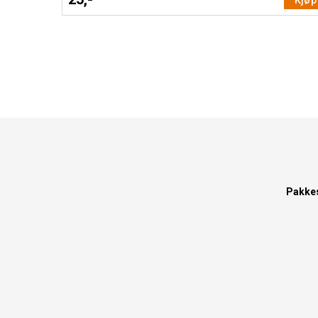
Kjøp
Pakke