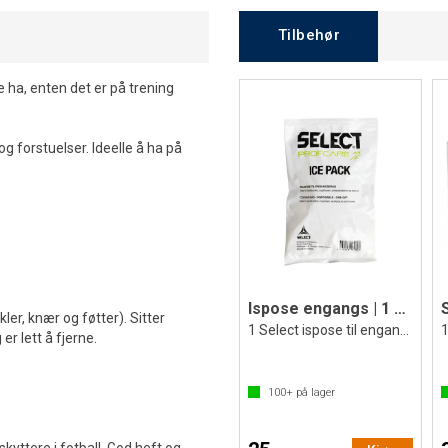
Tilbehør
e ha, enten det er på trening
og forstuelser. Ideelle å ha på
Ispose engangs | 1 stk
nkler, knær og føtter). Sitter
1 Select ispose til engangs bruk
er lett å fjerne.
100+
på lager