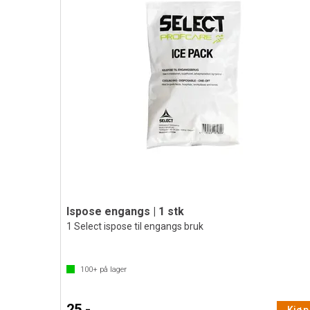
Ispose engangs | 1 stk
1 Select ispose til engangs bruk
100+
på lager
25,-