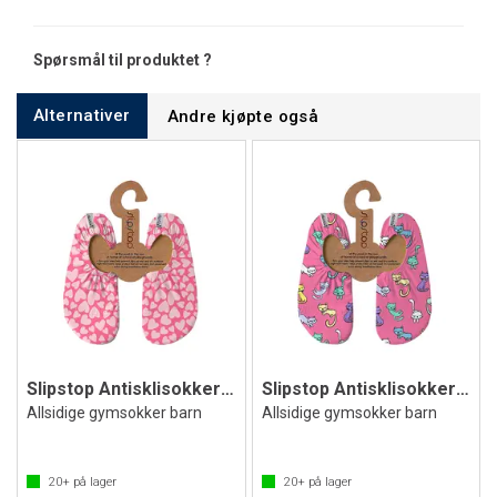
Spørsmål til produktet ?
Alternativer
Andre kjøpte også
Slipstop Antisklisokker Cherish Jr
Slipstop Antisklisokker Kitties
Allsidige gymsokker barn
Allsidige gymsokker barn
20+
på lager
20+
på lager