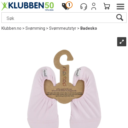
1
Klubben.no
>
Svømming
>
Svømmeutstyr
>
Badesko