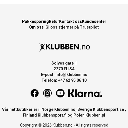
Pakkesporing
Retur
Kontakt oss
Kundesenter
Om oss
Gi oss stjerner på Trustpilot
Solves gate 1
2270 FLISA
E-post:
info@klubben.no
Telefon: +47 62 95 06 10
Vår nettbutikker er i: Norge
Klubben.no
, Sverige
Klubbensport.se
,
Finland
Klubbensport.fi
og Polen
Klubben.pl
Copyright © 2026 Klubben.no - All rights reserved