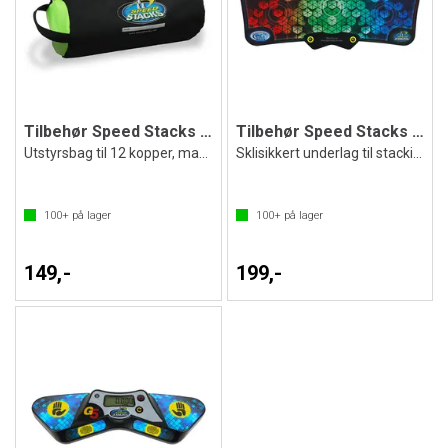
Tilbehør Speed Stacks Gear Bag
Tilbehør Speed Stacks Mat G5 Pro
Utstyrsbag til 12 kopper, matte og timer
Sklisikkert underlag til stacking
100+
på lager
100+
på lager
149,-
199,-