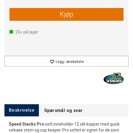
Kjøp
20+
på lager
Legg i ønskeliste
Beskrivelse
Spørsmål og svar
Speed Stacks Pro
sett inneholder 12 stk kopper med quick
release stem og cup keeper. Pro settet er egnet for de som