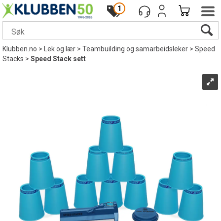
1
Klubben.no
>
Lek og lær
>
Teambuilding og samarbeidsleker
>
Speed
Stacks
>
Speed Stack sett