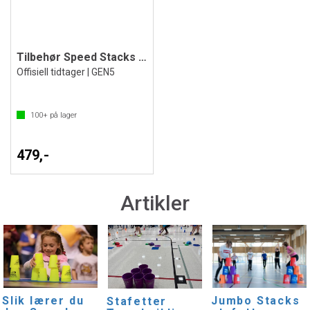
Tilbehør Speed Stacks Pro Timer G5
Offisiell tidtager | GEN5
100+
på lager
479,-
Artikler
Slik lærer du
Jumbo Stacks
Stafetter