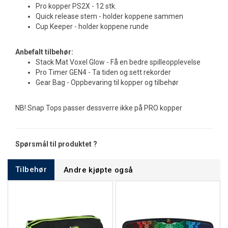
Pro kopper PS2X - 12 stk.
Quick release stem - holder koppene sammen
Cup Keeper - holder koppene runde
Anbefalt tilbehør:
Stack Mat Voxel Glow - Få en bedre spilleopplevelse
Pro Timer GEN4 - Ta tiden og sett rekorder
Gear Bag - Oppbevaring til kopper og tilbehør
NB! Snap Tops passer dessverre ikke på PRO kopper
Spørsmål til produktet ?
Tilbehør
Andre kjøpte også