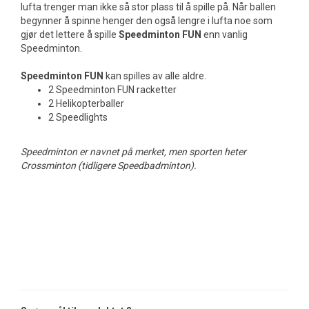
lufta trenger man ikke så stor plass til å spille på. Når ballen
begynner å spinne henger den også lengre i lufta noe som
gjør det lettere å spille
Speedminton FUN
enn vanlig
Speedminton.
Speedminton FUN
kan spilles av alle aldre.
2 Speedminton FUN racketter
2 Helikopterballer
2 Speedlights
Speedminton er navnet på merket, men sporten heter
Crossminton (tidligere Speedbadminton).