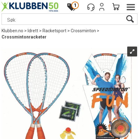
1
Klubben.no
>
Idrett
>
Racketsport
>
Crossminton
>
Crossmintonracketer