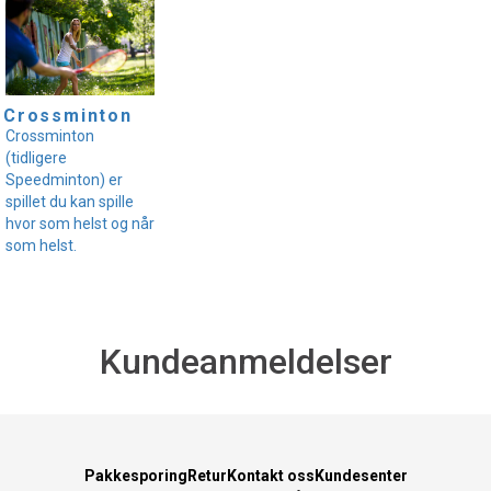
Crossminton
Crossminton
(tidligere
Speedminton) er
spillet du kan spille
hvor som helst og når
som helst.
Kundeanmeldelser
Pakkesporing
Retur
Kontakt oss
Kundesenter