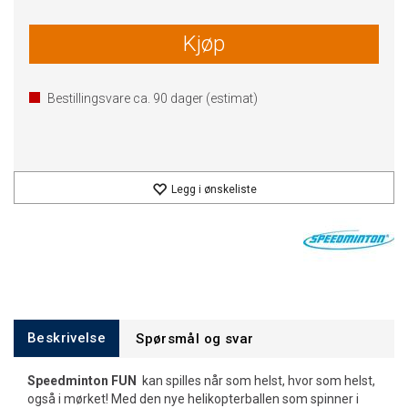
Kjøp
Bestillingsvare ca.
90
dager (estimat)
Legg i ønskeliste
Beskrivelse
Spørsmål og svar
Speedminton FUN
kan spilles når som helst, hvor som helst,
også i mørket! Med den nye helikopterballen som spinner i