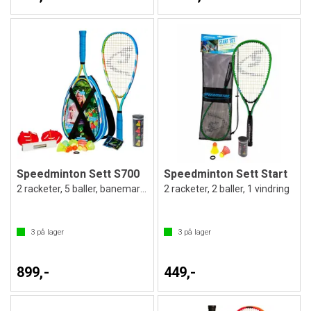
Speedminton Sett S700
Speedminton Sett Start
2 racketer, 5 baller, banemarkering ++
2 racketer, 2 baller, 1 vindring
3
på lager
3
på lager
899,-
449,-