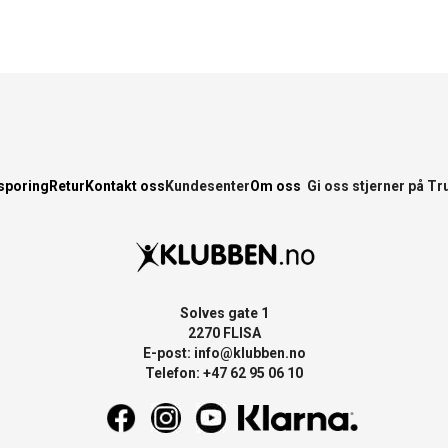
sporing
Retur
Kontakt oss
Kundesenter
Om oss
Gi oss stjerner på Tr
Solves gate 1
2270 FLISA
E-post:
info@klubben.no
Telefon: +47 62 95 06 10