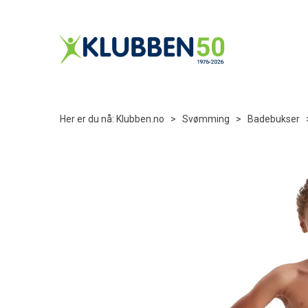
Her er du nå:
Klubben.no
>
Svømming
>
Badebukser