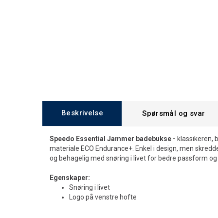
Beskrivelse
Spørsmål og svar
Speedo Essential Jammer badebukse -
klassikeren,
materiale ECO Endurance+. Enkel i design, men skredd
og behagelig med snøring i livet for bedre passform og
Egenskaper:
Snøring i livet
Logo på venstre hofte