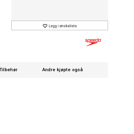
Legg i ønskeliste
Tilbehør
Andre kjøpte også