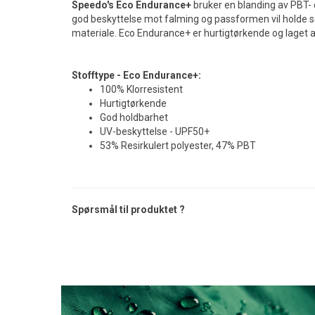
Speedo's Eco Endurance+
bruker en blanding av PBT- 
god beskyttelse mot falming og passformen vil holde s
materiale.
Eco Endurance+ er hurtigtørkende og laget a
Stofftype - Eco Endurance+:
100% Klorresistent
Hurtigtørkende
God holdbarhet
UV-beskyttelse - UPF50+
53% Resirkulert polyester, 47% PBT
Spørsmål til produktet ?