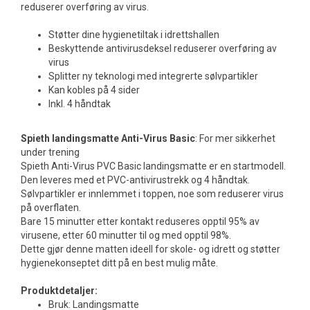
reduserer overføring av virus.
Støtter dine hygienetiltak i idrettshallen
Beskyttende antivirusdeksel reduserer overføring av
virus
Splitter ny teknologi med integrerte sølvpartikler
Kan kobles på 4 sider
Inkl. 4 håndtak
Spieth landingsmatte Anti-Virus Basic
: For mer sikkerhet
under trening
Spieth Anti-Virus PVC Basic landingsmatte er en startmodell.
Den leveres med et PVC-antivirustrekk og 4 håndtak.
Sølvpartikler er innlemmet i toppen, noe som reduserer virus
på overflaten.
Bare 15 minutter etter kontakt reduseres opptil 95% av
virusene, etter 60 minutter til og med opptil 98%.
Dette gjør denne matten ideell for skole- og idrett og støtter
hygienekonseptet ditt på en best mulig måte.
Produktdetaljer:
Bruk: Landingsmatte