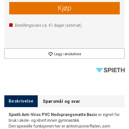
Kjøp
Bestillingsvare ca.
41
dager (estimat)
Legg i ønskeliste
Beskrivelse
Spørsmål og svar
Spieth Anti-Virus PVC Nedsprangsmatte Basic
er egnet for
bruk i skole- og idrett innen gymnastikk.
Den spesielle funksjonen her er antivirusoverflaten, som