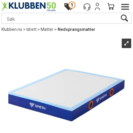
1
Klubben.no
>
Idrett
>
Matter
>
Nedsprangsmatter