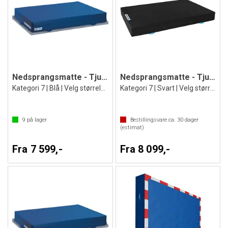
Nedsprangsmatte - Tjukkas til skole
Nedsprangsmatte - Tjukkas til skole
Kategori 7 | Blå | Velg størrelse
Kategori 7 | Svart | Velg størrelse
9
på lager
Bestillingsvare ca.
30
dager
(estimat)
Fra 7 599,-
Fra 8 099,-