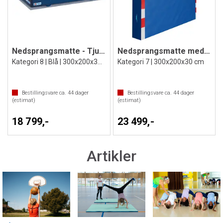
Nedsprangsmatte - Tjukkas til skole
Nedsprangsmatte med håndballmål motiv
Kategori 8 | Blå | 300x200x30 cm
Kategori 7 | 300x200x30 cm
Bestillingsvare ca.
44
dager
Bestillingsvare ca.
44
dager
(estimat)
(estimat)
18 799,-
23 499,-
Artikler