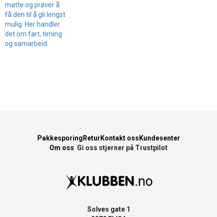
matte og prøver å
få den til å gli lengst
mulig. Her handler
det om fart, timing
og samarbeid.
Pakkesporing
Retur
Kontakt oss
Kundesenter
Om oss
Gi oss stjerner på Trustpilot
Solves gate 1