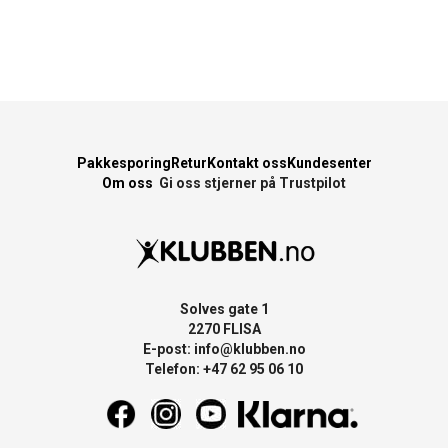
Pakkesporing
Retur
Kontakt oss
Kundesenter
Om oss
Gi oss stjerner på Trustpilot
Solves gate 1
2270 FLISA
E-post:
info@klubben.no
Telefon: +47 62 95 06 10