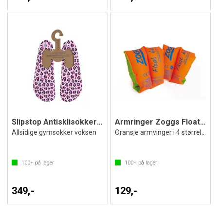
Slipstop Antisklisokker Janset
Armringer Zoggs Float Bands
Allsidige gymsokker voksen
Oransje armvinger i 4 størrelser
100+
på lager
100+
på lager
349,-
129,-