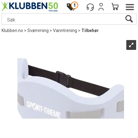
1
Klubben.no
>
Svømming
>
Vanntrening
>
Tilbehør