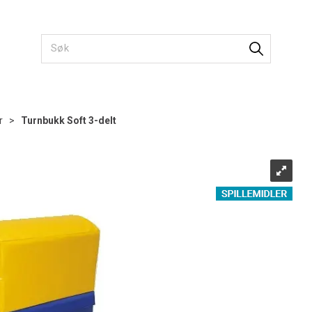
r
>
Turnbukk Soft 3-delt