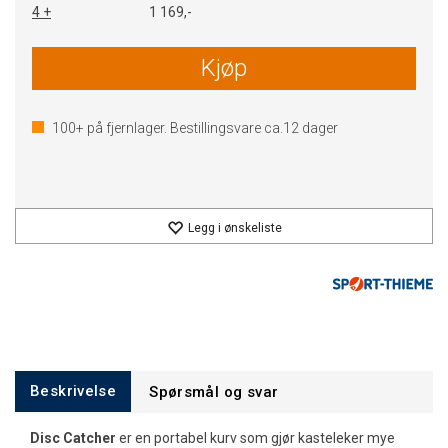
4 +
1 169,-
Kjøp
100+
på fjernlager. Bestillingsvare ca.
12
dager
Legg i ønskeliste
Beskrivelse
Spørsmål og svar
Disc Catcher
er en portabel kurv som gjør kasteleker mye