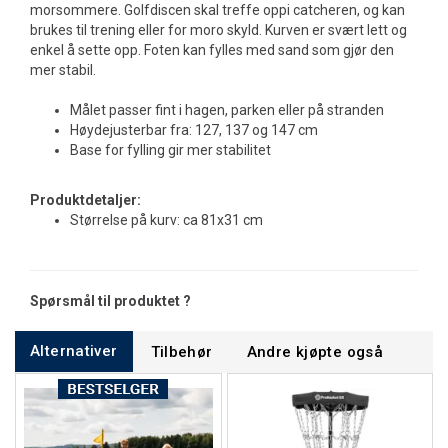
morsommere. Golfdiscen skal treffe oppi catcheren, og kan
brukes til trening eller for moro skyld. Kurven er svært lett og
enkel å sette opp. Foten kan fylles med sand som gjør den
mer stabil.
Målet passer fint i hagen, parken eller på stranden
Høydejusterbar fra: 127, 137 og 147 cm
Base for fylling gir mer stabilitet
Produktdetaljer:
Størrelse på kurv: ca 81x31 cm
Spørsmål til produktet ?
Alternativer
Tilbehør
Andre kjøpte også