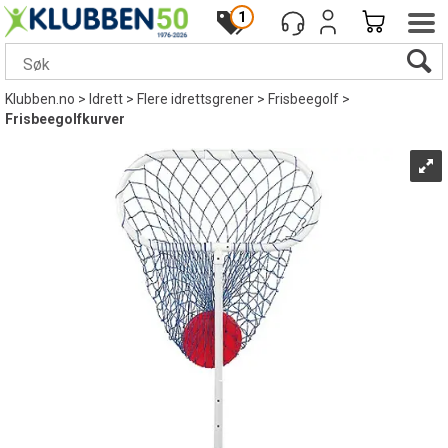
1
Klubben.no
>
Idrett
>
Flere idrettsgrener
>
Frisbeegolf
>
Frisbeegolfkurver