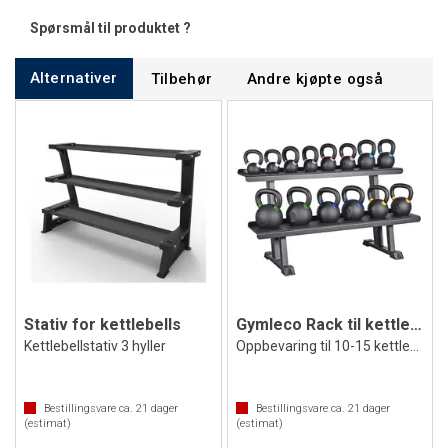
Spørsmål til produktet ?
Alternativer
Tilbehør
Andre kjøpte også
Stativ for kettlebells
Gymleco Rack til kettlebells
Kettlebellstativ 3 hyller
Oppbevaring til 10-15 kettlebells
Bestillingsvare ca.
21
dager
Bestillingsvare ca.
21
dager
(estimat)
(estimat)