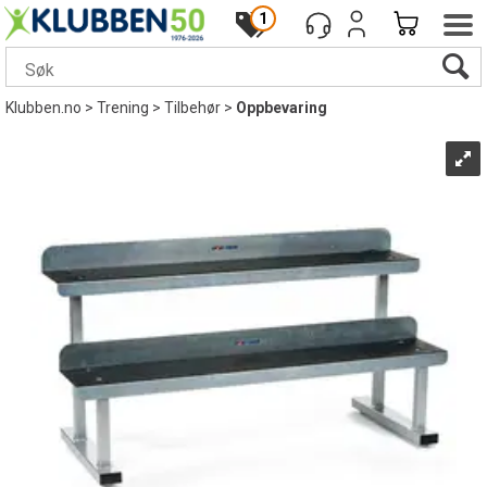
1
Klubben.no
>
Trening
>
Tilbehør
>
Oppbevaring