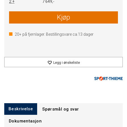
2 +
7 649,-
Kjøp
20+
på fjernlager. Bestillingsvare ca.
13
dager
Legg i ønskeliste
Beskrivelse
Spørsmål og svar
Dokumentasjon