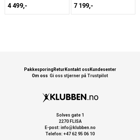
4 499,-
7 199,-
Pakkesporing
Retur
Kontakt oss
Kundesenter
Om oss
Gi oss stjerner på Trustpilot
Solves gate 1
2270 FLISA
E-post:
info@klubben.no
Telefon: +47 62 95 06 10